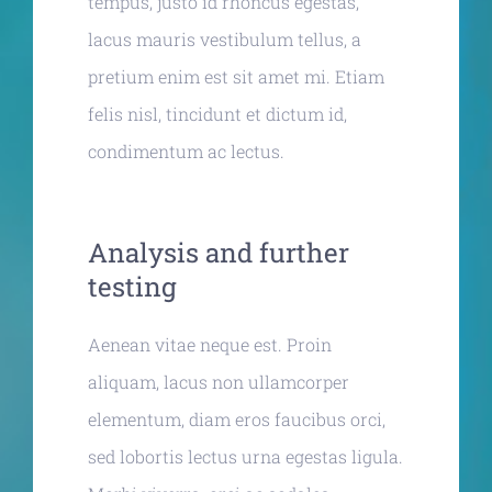
tempus, justo id rhoncus egestas,
lacus mauris vestibulum tellus, a
pretium enim est sit amet mi. Etiam
felis nisl, tincidunt et dictum id,
condimentum ac lectus.
Analysis and further
testing
Aenean vitae neque est. Proin
aliquam, lacus non ullamcorper
elementum, diam eros faucibus orci,
sed lobortis lectus urna egestas ligula.