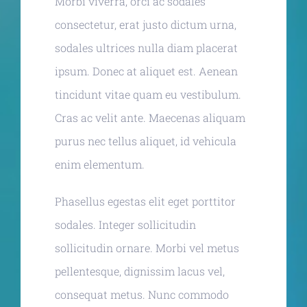
Morbi viverra, orci ac sodales
consectetur, erat justo dictum urna,
sodales ultrices nulla diam placerat
ipsum. Donec at aliquet est. Aenean
tincidunt vitae quam eu vestibulum.
Cras ac velit ante. Maecenas aliquam
purus nec tellus aliquet, id vehicula
enim elementum.
Phasellus egestas elit eget porttitor
sodales. Integer sollicitudin
sollicitudin ornare. Morbi vel metus
pellentesque, dignissim lacus vel,
consequat metus. Nunc commodo