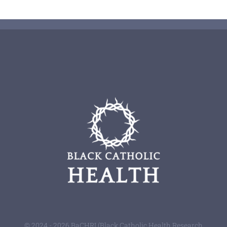
© 2024 - 2026 BaCHRI (Black Catholic Health Research