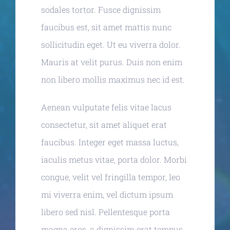
sodales tortor. Fusce dignissim
faucibus est, sit amet mattis nunc
sollicitudin eget. Ut eu viverra dolor.
Mauris at velit purus. Duis non enim
non libero mollis maximus nec id est.
Aenean vulputate felis vitae lacus
consectetur, sit amet aliquet erat
faucibus. Integer eget massa luctus,
iaculis metus vitae, porta dolor. Morbi
congue, velit vel fringilla tempor, leo
mi viverra enim, vel dictum ipsum
libero sed nisl. Pellentesque porta
magna eros, a dignissim erat tempus